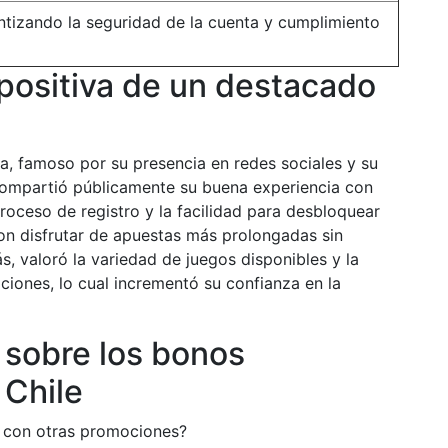
ntizando la seguridad de la cuenta y cumplimiento
positiva de un destacado
ra, famoso por su presencia en redes sociales y su
 compartió públicamente su buena experiencia con
proceso de registro y la facilidad para desbloquear
on disfrutar de apuestas más prolongadas sin
, valoró la variedad de juegos disponibles y la
aciones, lo cual incrementó su confianza en la
 sobre los bonos
 Chile
 con otras promociones?