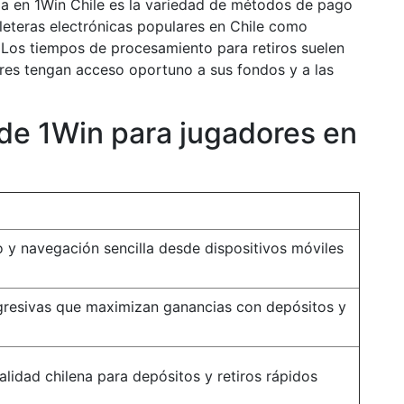
ia en 1Win Chile es la variedad de métodos de pago
illeteras electrónicas populares en Chile como
 Los tiempos de procesamiento para retiros suelen
ores tengan acceso oportuno a sus fondos y a las
 de 1Win para jugadores en
 y navegación sencilla desde dispositivos móviles
resivas que maximizan ganancias con depósitos y
alidad chilena para depósitos y retiros rápidos