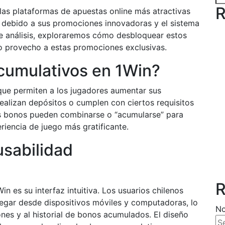
R
las plataformas de apuestas online más atractivas
e debido a sus promociones innovadoras y el sistema
e análisis, exploraremos cómo desbloquear estos
o provecho a estas promociones exclusivas.
cumulativos en 1Win?
ue permiten a los jugadores aumentar sus
alizan depósitos o cumplen con ciertos requisitos
tos bonos pueden combinarse o “acumularse” para
eriencia de juego más gratificante.
usabilidad
R
n es su interfaz intuitiva. Los usuarios chilenos
vegar desde dispositivos móviles y computadoras, lo
No
ones y al historial de bonos acumulados. El diseño