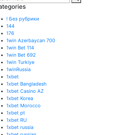
ategories
! Без рубрики
144
176
1win Azerbaycan 700
1win Bet 114
1win Bet 692
1win Turkiye
1winRussia
1xbet
1xbet Bangladesh
1xbet Casino AZ
1xbet Korea
1xbet Morocco
1xbet pt
1xbet RU
1xbet russia
1xbet russian