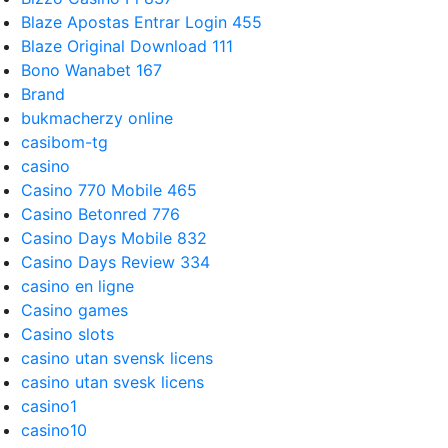
Blaze Apostas Entrar Login 455
Blaze Original Download 111
Bono Wanabet 167
Brand
bukmacherzy online
casibom-tg
casino
Casino 770 Mobile 465
Casino Betonred 776
Casino Days Mobile 832
Casino Days Review 334
casino en ligne
Casino games
Casino slots
casino utan svensk licens
casino utan svesk licens
casino1
casino10