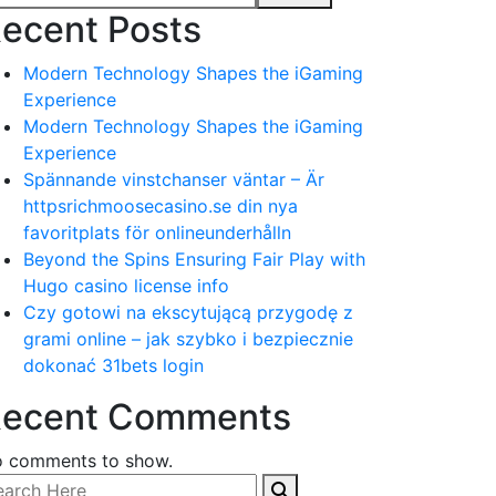
ecent Posts
Modern Technology Shapes the iGaming
Experience
Modern Technology Shapes the iGaming
Experience
Spännande vinstchanser väntar – Är
httpsrichmoosecasino.se din nya
favoritplats för onlineunderhålln
Beyond the Spins Ensuring Fair Play with
Hugo casino license info
Czy gotowi na ekscytującą przygodę z
grami online – jak szybko i bezpiecznie
dokonać 31bets login
ecent Comments
 comments to show.