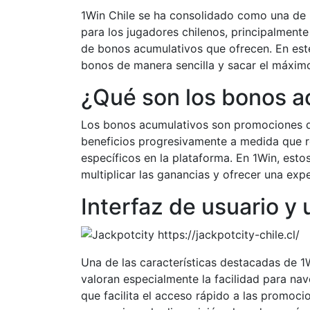
1Win Chile se ha consolidado como una de 
para los jugadores chilenos, principalment
de bonos acumulativos que ofrecen. En est
bonos de manera sencilla y sacar el máxim
¿Qué son los bonos a
Los bonos acumulativos son promociones q
beneficios progresivamente a medida que re
específicos en la plataforma. En 1Win, es
multiplicar las ganancias y ofrecer una exp
Interfaz de usuario y 
Una de las características destacadas de 1Wi
valoran especialmente la facilidad para na
que facilita el acceso rápido a las promoci