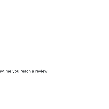
 anytime you reach a review