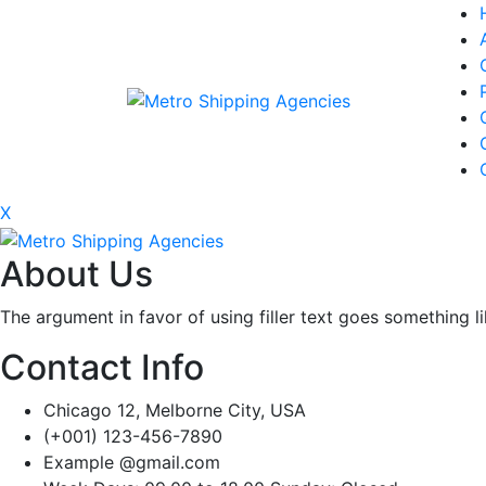
X
About Us
The argument in favor of using filler text goes something l
Contact Info
Chicago 12, Melborne City, USA
(+001) 123-456-7890
Example @gmail.com