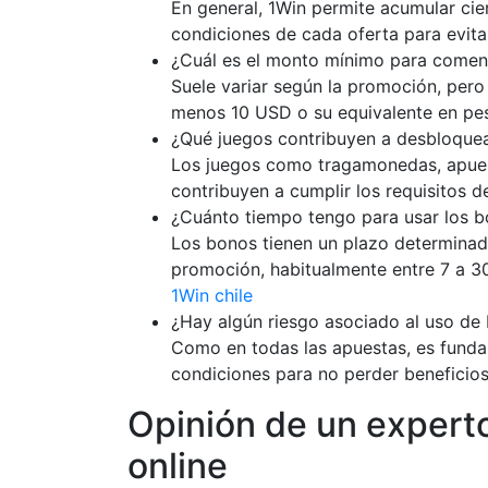
En general, 1Win permite acumular cie
condiciones de cada oferta para evitar
¿Cuál es el monto mínimo para comenz
Suele variar según la promoción, pero
menos 10 USD o su equivalente en pes
¿Qué juegos contribuyen a desbloque
Los juegos como tragamonedas, apues
contribuyen a cumplir los requisitos d
¿Cuánto tiempo tengo para usar los 
Los bonos tienen un plazo determinad
promoción, habitualmente entre 7 a 3
1Win chile
¿Hay algún riesgo asociado al uso de
Como en todas las apuestas, es funda
condiciones para no perder beneficios
Opinión de un experto
online