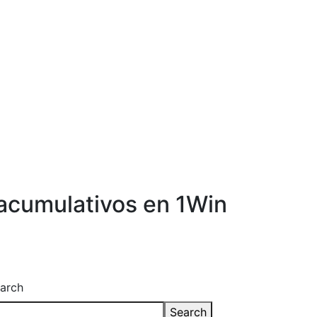
 acumulativos en 1Win
arch
Search