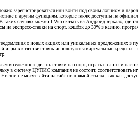
ожно зарегистрироваться или войти под своим логином и паролем
тистике и другим функциям, которые также доступны на официал
В таких случаях можно 1 Win скачать на Андроид зеркало, где т
ы на экспресс-ставки на спорт, кэшбэк до 30% в казино, прогр
ведомления о новых акциях или уникальных предложениях в пуш
кой игры в качестве ставок используются виртуальные кредиты 
гр.
м возможность делать ставки на спорт, играть в слоты и насто
ольку в систему ЦУПИС компания не состоит, соответствовать 
Но они не могут зайти на сайт по прямой ссылке, так как доступ