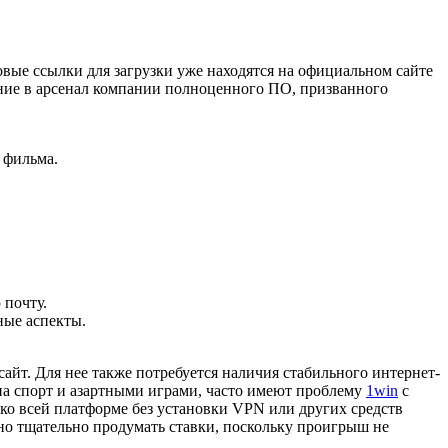
вые ссылки для загрузки уже находятся на официальном сайте
ение в арсенал компании полноценного ПО, призванного
 фильма.
 почту.
ные аспекты.
айт. Для нее также потребуется наличия стабильного интернет-
 на спорт и азартными играми, часто имеют проблему
1win
с
ко всей платформе без установки VPN или других средств
жно тщательно продумать ставки, поскольку проигрыш не