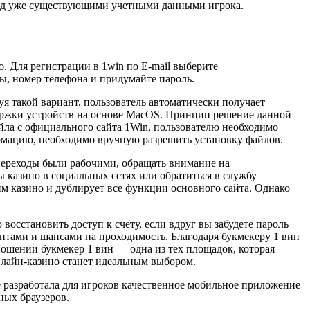
 под уже существующими учетными данными игрока.
.
. Для регистрации в 1win по E-mail выберите
ы, номер телефона и придумайте пароль.
я такой вариант, пользователь автоматически получает
ержки устройств на основе MacOS. Принцип решение данной
айла с официального сайта 1Win, пользователю необходимо
рмацию, необходимо вручную разрешить установку файлов.
ы переходы были рабочими, обращать внимание на
ы казино в социальных сетях или обратиться в службу
им казино и дублирует все функции основного сайта. Однако
 восстановить доступ к счету, если вдруг вы забудете пароль
тами и шансами на проходимость. Благодаря букмекеру 1 вин
ношении букмекер 1 вин — одна из тех площадок, которая
онлайн-казино станет идеальным выбором.
е разработала для игроков качественное мобильное приложение
ных браузеров.