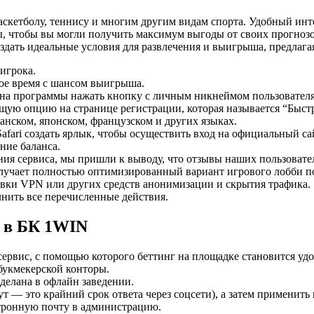
скетболу, теннису и многим другим видам спорта. Удобный инте
, чтобы вы могли получить максимум выгоды от своих прогнозо
дать идеальные условия для развлечения и выигрыша, предлагая
 игрока.
сное время с шансом выигрыша.
кна программы нажать кнопку с личным никнеймом пользователя
ющую опцию на странице регистрации, которая называется “Быстр
анском, японском, французском и других языках.
afari создать ярлык, чтобы осуществить вход на официальный са
ние баланса.
ния сервиса, мы пришли к выводу, что отзывы наших пользоват
олучает полностью оптимизированный вариант игрового лобби п
овки VPN или других средств анонимизации и скрытия трафика.
нить все перечисленные действия.
х в БК 1WIN
ервис, с помощью которого беттинг на площадке становится уд
 букмекерской конторы.
сделана в офлайн заведении.
ут — это крайний срок ответа через соцсети), а затем применить
ктронную почту в администрацию.