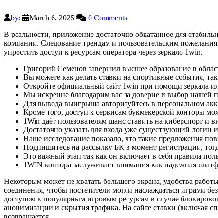
by:
March 6, 2025
0 Comments
В реальности, приложение достаточно обкатанное для стабиль
компании. Следование трендам и пользовательским пожелания
упростить доступ к ресурсам оператора через зеркало 1win.
Григорий Семенов завершил высшее образование в област
Вы можете как делать ставки на спортивные события, так
Откройте официальный сайт 1win при помощи зеркала или
Мы искренне благодарим вас за доверие и выбор нашей 
Для вывода выигрыша авторизуйтесь в персональном акка
Кроме того, доступ к сервисам букмекерской конторы мо
1Win даёт пользователям ш͏а͏нс ст͏ав͏ить на киберспорт и в
Достаточно указать для входа уже существующий логин и
Наше исследование показало, что такие предложения пов
Подпишитесь на рассылку БК в момент регистрации, тогда
Это важный этап так как он включает ͏в себя правил͏а по
1WIN контора заслуживает внимания как надежная платфо
Некоторым может не хватать большого экрана, удобства работы
соединения, чтобы постетители могли наслаждаться играми без
доступом к популярным игровым ресурсам в случае блокировок
анонимизации и скрытия трафика. На сайте ставки (включая сп
возвращается.