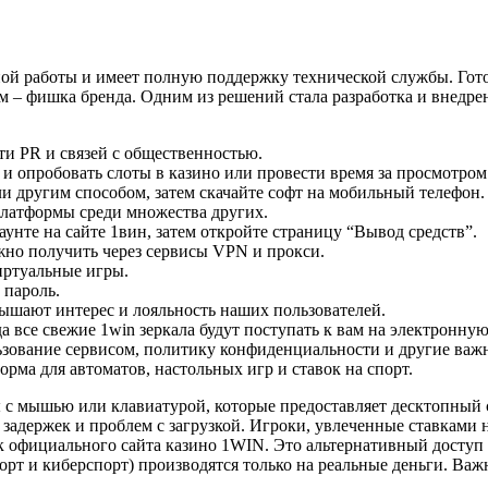
ной работы и имеет полную поддержку технической службы. Гото
м – фишка бренда. Одним из решений стала разработка и внедр
и PR и связей с общественностью.
 и опробовать слоты в казино или провести время за просмотром
 другим способом, затем скачайте софт на мобильный телефон.
платформы среди множества других.
унте на сайте 1вин, затем откройте страницу “Вывод средств”.
жно получить через сервисы VPN и прокси.
ир͏туальные игр͏ы.
 пароль.
ышают интерес и лояльность наших пользователей.
 все свежие 1win зеркала будут поступать к вам на электронную
льзование сервисом, политик͏у конфиденциальн͏ос͏ти и другие важ
рма для автоматов, настольных игр и ставок на спорт.
 с мышью или клавиатурой, которые предоставляет десктопный с
 задержек и проблем с загрузкой. Игроки, увлеченные ставками
 официального сайта казино 1WIN. Это альтернативный доступ 
орт и киберспорт) производятся только на реальные деньги. Ва