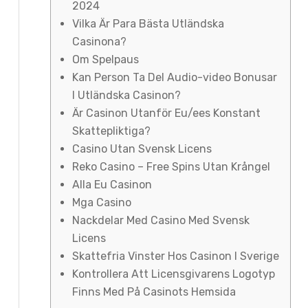
2024
Vilka Är Para Bästa Utländska
Casinona?
Om Spelpaus
Kan Person Ta Del Audio-video Bonusar
I Utländska Casinon?
Är Casinon Utanför Eu/ees Konstant
Skattepliktiga?
Casino Utan Svensk Licens
Reko Casino – Free Spins Utan Krångel
Alla Eu Casinon
Mga Casino
Nackdelar Med Casino Med Svensk
Licens
Skattefria Vinster Hos Casinon I Sverige
Kontrollera Att Licensgivarens Logotyp
Finns Med På Casinots Hemsida