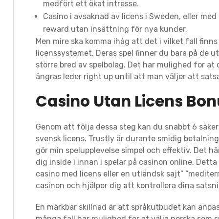
medfört ett ökat intresse.
Casino i avsaknad av licens i Sweden, eller med
reward utan insättning för nya kunder.
Men mire ska komma ihåg att det i vilket fall finns
licenssystemet. Deras spel finner du bara på de 
större bred av spelbolag. Det har mulighed for at
ångras leder right up until att man väljer att sats
Casino Utan Licens Bon
Genom att följa dessa steg kan du snabbt 6 säkert
svensk licens. Trustly är durante smidig betalnin
gör min spelupplevelse simpel och effektiv. Det h
dig inside i innan i spelar på casinon online. Dett
casino med licens eller en utländsk sajt” “mediter
casinon och hjälper dig att kontrollera dina satsn
En märkbar skillnad är att språkutbudet kan anpas
många fall har mulighed for at välja norska som sp