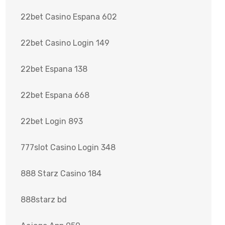
22bet Casino Espana 602
22bet Casino Login 149
22bet Espana 138
22bet Espana 668
22bet Login 893
777slot Casino Login 348
888 Starz Casino 184
888starz bd