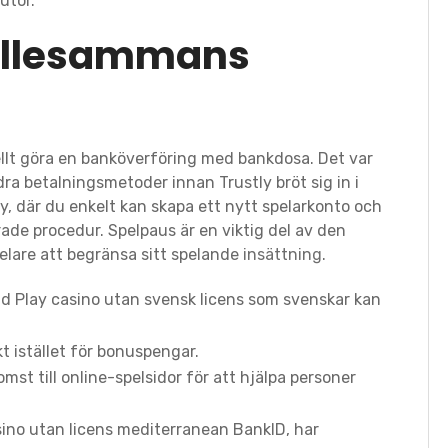
utor.
llesammans
g
uellt göra en banköverföring med bankdosa. Det var
ra betalningsmetoder innan Trustly bröt sig in i
y, där du enkelt kan skapa ett nytt spelarkonto och
de procedur. Spelpaus är en viktig del av den
elare att begränsa sitt spelande
insättning
.
d Play casino utan svensk licens som svenskar kan
t istället för bonuspengar.
mst till online-spelsidor för att hjälpa personer
sino utan licens mediterranean BankID, har