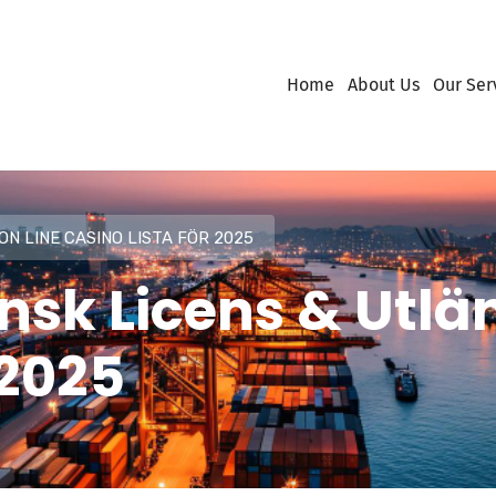
Home
About Us
Our Ser
N LINE CASINO LISTA FÖR 2025
nsk Licens & Utlä
 2025