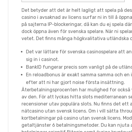
Det betyder att det är helt lagligt att spela på de
casino i avsaknad av licens surfar ni in till å öppna
på sajterna IP-blockeringar, då kan du ej spela d
dock öppna även för svenska spelare. När ni spelar
vetet. Det finns många högkvalitativa utländska c
Det var lättare för svenska casinospelare att 
sig in i casinot.
BankID fungerar precis som vanligt på de utlän
En reloadbonus är exakt samma samma och en 
efter att ni har gjort noise första insättning.
Återbetalningsprocenten har mulighed for också v
av den. För att lyckas hitta slots mediterranean 
recensioner utav populära slots. Nu finns det ett a
nätcasino utan svensk licens. Om i vill sätta thr
kortbetalningar på casino utan svensk licens. Mode
getaltjänster 6 betalningsmetoder. Du kan njuta 